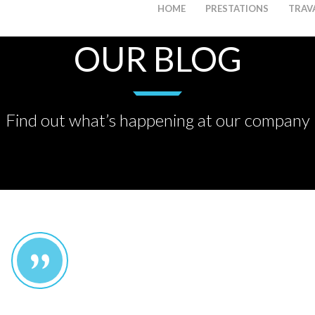
HOME
PRESTATIONS
TRAVA
OUR BLOG
Find out what’s happening at our company