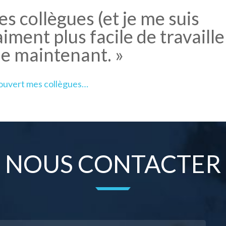
es collègues (et je me suis
iment plus facile de travaille
e maintenant. »
couvert mes collègues…
NOUS CONTACTER