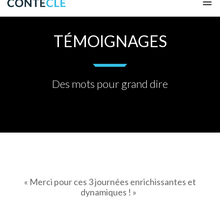
TÉMOIGNAGES
Des mots pour grand dire
« Merci pour ces 3 journées enrichissantes et
dynamiques ! »