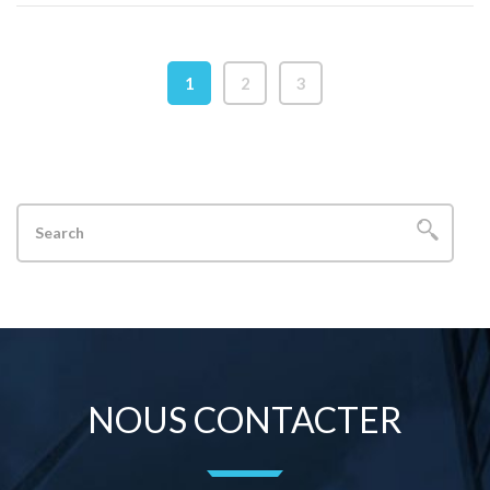
1
2
3
NOUS CONTACTER